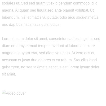
sodales ut. Sed sed quam ut ex bibendum commodo id id
magna. Aliquam sed ligula sed ante blandit volutpat. Ut
bibendum, nisi et mattis vulputate, odio arcu aliquet metus,
nec dapibus risus risus quis lectus.
Lorem ipsum dolor sit amet, consetetur sadipscing elitr, sed
diam nonumy eirmod tempor invidunt ut labore et dolore
magna aliquyam erat, sed diam voluptua. At vero eos et
accusam et justo duo dolores et ea rebum. Stet clita kasd
gubergren, no sea takimata sanctus est Lorem ipsum dolor
sit amet.