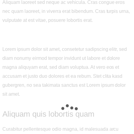
Aliquam laoreet sed neque ac vehicula. Cras congue eros
nec quam laoreet, in viverra erat bibendum. Cras turpis urna,
vulputate at est vitae, posuere lobortis erat.
Lorem ipsum dolor sit amet, consetetur sadipscing elitr, sed
diam nonumy eirmod tempor invidunt ut labore et dolore
magna aliquyam erat, sed diam voluptua. At vero eos et
accusam et justo duo dolores et ea rebum. Stet clita kasd
gubergren, no sea takimata sanctus est Lorem ipsum dolor
sit amet.
Aliquam quis lobortis quam
Curabitur pellentesque odio magna, id malesuada arcu