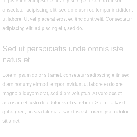
turpis enim volutpSectetur adipiscing elit, sed do eiusm
onsectetur adipiscing elit, sed do eiusm od tempor incididunt
ut labore. Ut vel placerat eros, eu tincidunt velit. Consectetur
adipiscing elit, adipiscing elit, sed do.
Sed ut perspiciatis unde omnis iste
natus et
Lorem ipsum dolor sit amet, consetetur sadipscing elitr, sed
diam nonumy eirmod tempor invidunt ut labore et dolore
magna aliquyam erat, sed diam voluptua. At vero eos et
accusam et justo duo dolores et ea rebum. Stet clita kasd
gubergren, no sea takimata sanctus est Lorem ipsum dolor
sit amet.