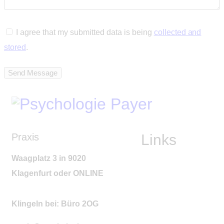
I agree that my submitted data is being
collected and
stored
.
Send Message
Praxis
Links
Waagplatz 3 in 9020
Klagenfurt
oder ONLINE
Klingeln bei: Büro 2OG