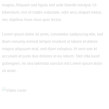
magna. Aliquam sed ligula sed ante blandit volutpat. Ut
bibendum, nisi et mattis vulputate, odio arcu aliquet metus,
nec dapibus risus risus quis lectus.
Lorem ipsum dolor sit amet, consetetur sadipscing elitr, sed
diam nonumy eirmod tempor invidunt ut labore et dolore
magna aliquyam erat, sed diam voluptua. At vero eos et
accusam et justo duo dolores et ea rebum. Stet clita kasd
gubergren, no sea takimata sanctus est Lorem ipsum dolor
sit amet.