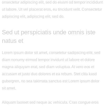
onsectetur adipiscing elit, sed do eiusm od tempor incididunt
ut labore. Ut vel placerat eros, eu tincidunt velit. Consectetur
adipiscing elit, adipiscing elit, sed do.
Sed ut perspiciatis unde omnis iste
natus et
Lorem ipsum dolor sit amet, consetetur sadipscing elitr, sed
diam nonumy eirmod tempor invidunt ut labore et dolore
magna aliquyam erat, sed diam voluptua. At vero eos et
accusam et justo duo dolores et ea rebum. Stet clita kasd
gubergren, no sea takimata sanctus est Lorem ipsum dolor
sit amet.
Aliquam laoreet sed neque ac vehicula. Cras congue eros