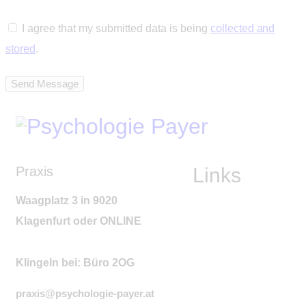
I agree that my submitted data is being
collected and
stored
.
Send Message
Praxis
Links
Waagplatz 3 in 9020
Klagenfurt
oder ONLINE
Klingeln bei: Büro 2OG
praxis@psychologie-payer.at