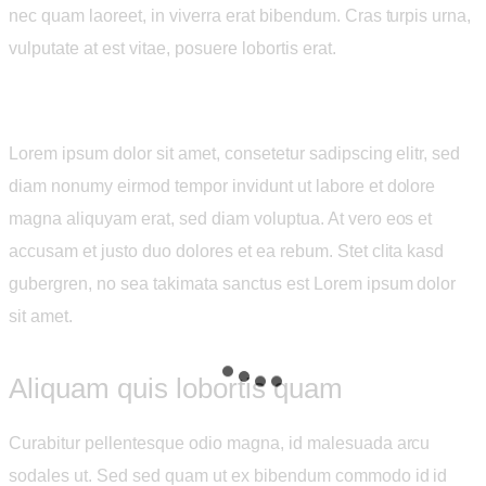
nec quam laoreet, in viverra erat bibendum. Cras turpis urna,
vulputate at est vitae, posuere lobortis erat.
Lorem ipsum dolor sit amet, consetetur sadipscing elitr, sed
diam nonumy eirmod tempor invidunt ut labore et dolore
magna aliquyam erat, sed diam voluptua. At vero eos et
accusam et justo duo dolores et ea rebum. Stet clita kasd
gubergren, no sea takimata sanctus est Lorem ipsum dolor
sit amet.
Aliquam quis lobortis quam
Curabitur pellentesque odio magna, id malesuada arcu
sodales ut. Sed sed quam ut ex bibendum commodo id id