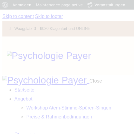
Anmelden
Maintenance page active
Veranstaltungen
Skip to content
Skip to footer
Waagplatz 3
- 9020 Klagenfurt und ONLINE
Close
Startseite
Angebot
Workshop Atem-Stimme-Spüren-Singen
Preise & Rahmenbedingungen