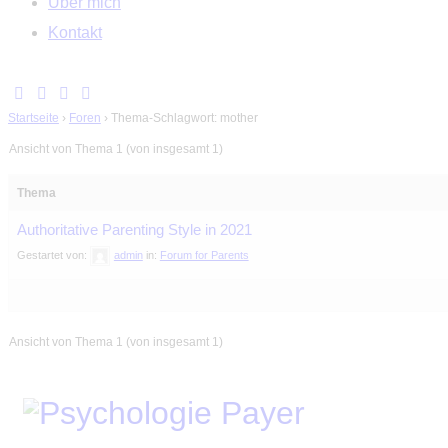
Über mich
Kontakt
Startseite
›
Foren
›
Thema-Schlagwort: mother
Ansicht von Thema 1 (von insgesamt 1)
Thema
Authoritative Parenting Style in 2021
Gestartet von:
admin
in:
Forum for Parents
Ansicht von Thema 1 (von insgesamt 1)