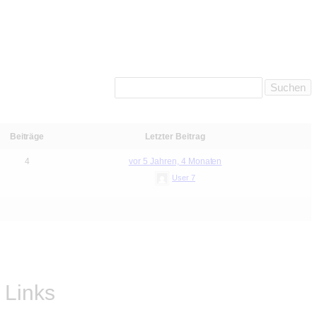
Beiträge
Letzter Beitrag
4
vor 5 Jahren, 4 Monaten
User 7
Links